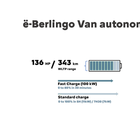
ë-Berlingo Van autonom