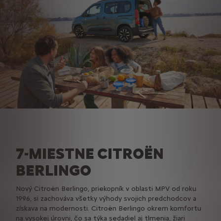
7-MIESTNE CITROËN
BERLINGO
Nový Citroën Berlingo, priekopník v oblasti MPV od roku
1996, si zachováva všetky výhody svojich predchodcov a
získava na modernosti. Citroën Berlingo okrem komfortu
na vysokej úrovni, čo sa týka sedadiel aj tlmenia, žiari