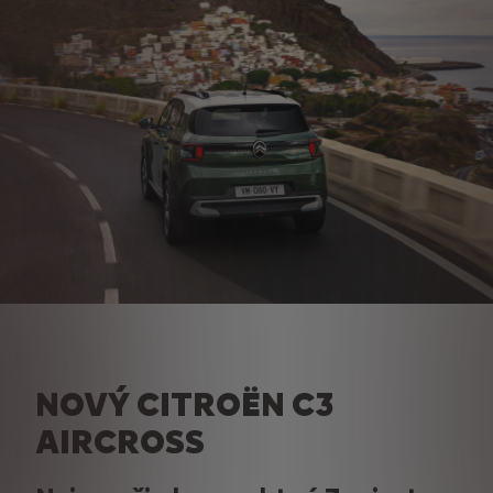
NOVÝ CITROËN C3
AIRCROSS