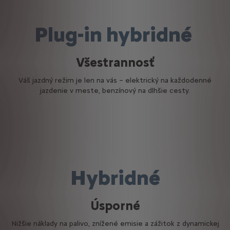
Plug-in hybridné
Všestrannosť
Váš jazdný režim je len na vás – elektrický na každodenné
jazdenie v meste, benzínový na dlhšie cesty.
Hybridné
Úsporné
Nižšie náklady na palivo, znížené emisie a zážitok z dynamickej