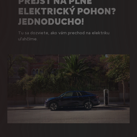
PREJSŤ NA PLNE
ELEKTRICKÝ POHON?
JEDNODUCHO!
Tu sa dozviete, ako vám prechod na elektriku
uľahčíme.