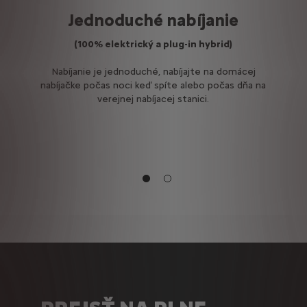
Jednoduché nabíjanie
(100% elektrický a plug-in hybrid)
ou
Nabíjanie je jednoduché, nabíjajte na domácej
P
e
nabíjačke počas noci keď spíte alebo počas dňa na
verejnej nabíjacej stanici.