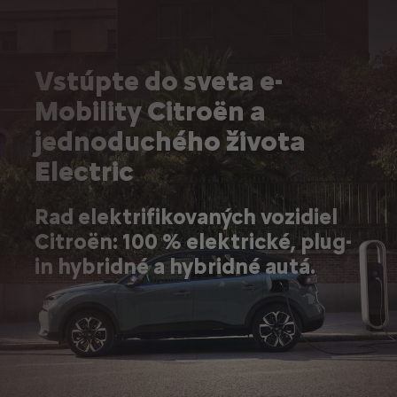
Vstúpte do sveta e-
Mobility Citroën a
jednoduchého života
Electric
Rad elektrifikovaných vozidiel
Citroën: 100 % elektrické, plug-
in hybridné a hybridné autá.