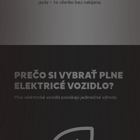
jazdy – to všetko bez nabíjania.
PREČO SI VYBRAŤ PLNE
ELEKTRICÉ VOZIDLO?
Plne elektrické vozidlá ponúkajú jedinečné výhody