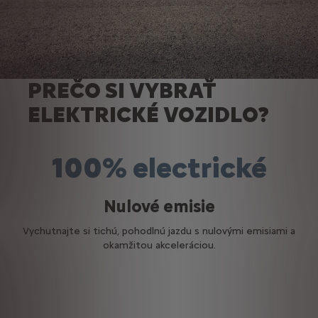
PREČO SI VYBRAŤ
ELEKTRICKÉ VOZIDLO?
100% electrické
Nulové emisie
Vychutnajte si tichú, pohodlnú jazdu s nulovými emisiami a
okamžitou akceleráciou.