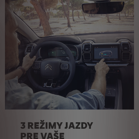
3 REŽIMY JAZDY
PRE VAŠE