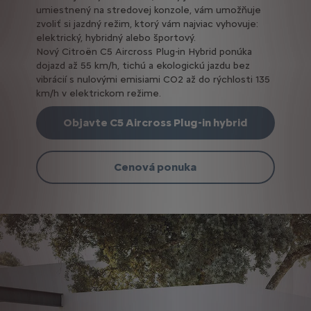
umiestnený na stredovej konzole, vám umožňuje
zvoliť si jazdný režim, ktorý vám najviac vyhovuje:
elektrický, hybridný alebo športový.
Nový Citroën C5 Aircross Plug-in Hybrid ponúka
dojazd až 55 km/h, tichú a ekologickú jazdu bez
vibrácií s nulovými emisiami CO2 až do rýchlosti 135
km/h v elektrickom režime.
Objavte C5 Aircross Plug-in hybrid
Cenová ponuka