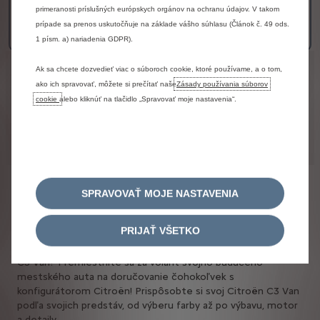
13 490 € bez DPH
primeranosti príslušných európskych orgánov na ochranu údajov. V takom
prípade sa prenos uskutočňuje na základe vášho súhlasu (Článok č. 49 ods.
Viac detailov
1 písm. a) nariadenia GDPR).
Právne informácie
Ak sa chcete dozvedieť viac o súboroch cookie, ktoré používame, a o tom,
ako ich spravovať, môžete si prečítať naše
Zásady používania súborov
Fotografie,
ceny
a
údaje
na
tejto
stránke
sú
iba
cookie
alebo kliknúť na tlačidlo „Spravovať moje nastavenia“.
informatívne
a
sú
publikované
na
základe
informácií
dostupných
v
čase
ich
zverejnenia
na
stránke.
Konkrétnu
ponuku
konzultujte
vždy
prosím
so
svojim
najbližším
predajcom
Citroën.
SPRAVOVAŤ MOJE NASTAVENIA
Nakonfigurujte si svoj Citroën C3
Van
PRIJAŤ VŠETKO
Máte záujem o úžitkové vozidlo do mesta? Čo tak Citroën
C3 Van? Premiestnite sa za volant svojho budúceho
mestského auta na doručovanie čohokoľvek s
konfigurátorom Citroën! Prispôsobte si svoj Citroën C3 Van
podľa svojich predstáv, od výberu farby až po výbavu, motor
a detaily.