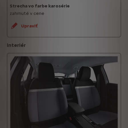
Strecha vo farbe karosérie
zahrnuté v cene
Upraviť
Interiér