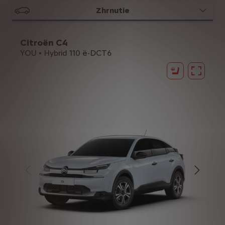
Zhrnutie
Citroën C4
YOU • Hybrid 110 ë-DCT6