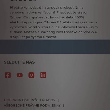
Hľadáte kompaktný hatchback s robustným a
aerodynamickým vzhľadom? Prispôsobte si svoj
Citroën C4 v spaľovacej, hybridnej alebo 100%
elektrickej verzii pre Citroën C4 vďaka konfigurátoru a
vytvorte si vozidlo, ktoré bude vyhovovať vám a vašim
túžbam. Môžete si nakonfigurovať všetko od výbavy a
dizajnu až po výbavu a motor.
SLEDUJTE NÁS
OCHRANA OSOBNÝCH ÚDAJOV
VŠEOBECNÉ PRÁVNE PODMIENKY