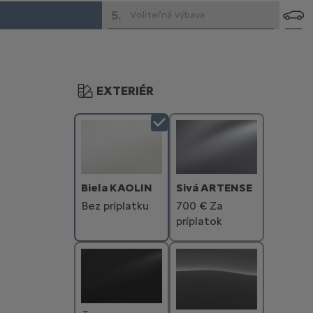
5
.
Voliteľná výbava
EXTERIÉR
Biela KAOLIN
Sivá ARTENSE
Bez príplatku
700 € Za
príplatok