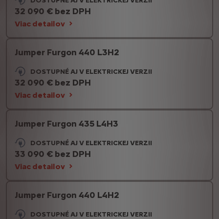
DOSTUPNÉ AJ V ELEKTRICKEJ VERZII
32 090 € bez DPH
Viac detailov
Jumper Furgon 440 L3H2
DOSTUPNÉ AJ V ELEKTRICKEJ VERZII
32 090 € bez DPH
Viac detailov
Jumper Furgon 435 L4H3
DOSTUPNÉ AJ V ELEKTRICKEJ VERZII
33 090 € bez DPH
Viac detailov
Jumper Furgon 440 L4H2
DOSTUPNÉ AJ V ELEKTRICKEJ VERZII