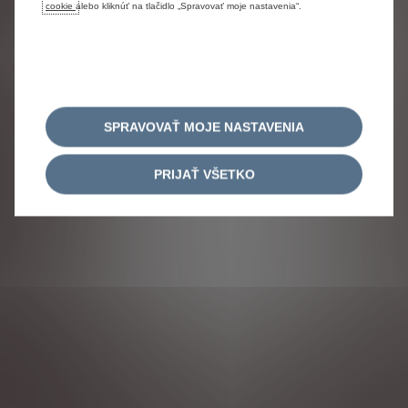
cookie
alebo kliknúť na tlačidlo „Spravovať moje nastavenia“.
SPRAVOVAŤ MOJE NASTAVENIA
PRIJAŤ VŠETKO