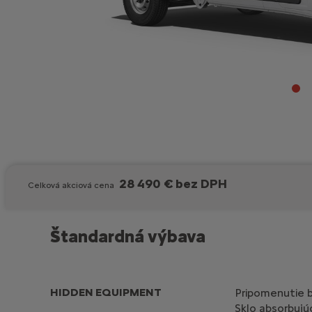
28 490 € bez DPH
Celková akciová cena
Štandardná výbava
HIDDEN EQUIPMENT
Pripomenutie 
Sklo absorbujú