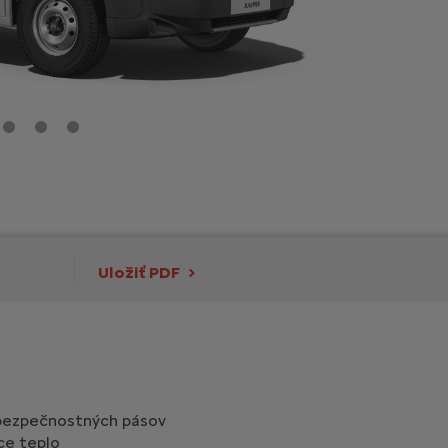
Uložiť PDF
bezpečnostných pásov
ce teplo