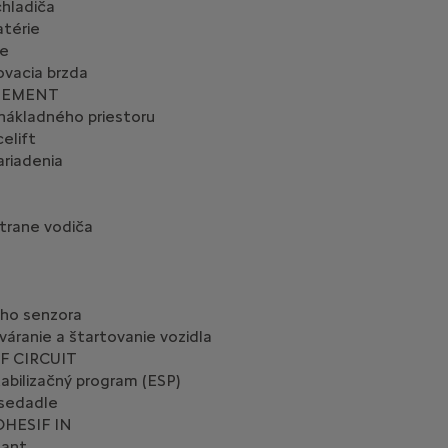
hladiča
atérie
če
ovacia brzda
TEMENT
nákladného priestoru
elift
riadenia
strane vodiča
eho senzora
áranie a štartovanie vozidla
F CIRCUIT
tabilizačný program (ESP)
 sedadle
HESIF IN
lant