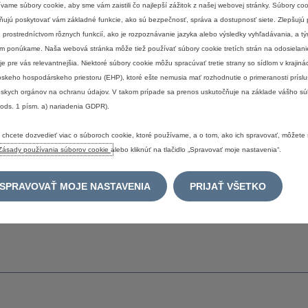
vame súbory cookie, aby sme vám zaistili čo najlepší zážitok z našej webovej stránky. Súbory co
ujú poskytovať vám základné funkcie, ako sú bezpečnosť, správa a dostupnosť siete. Zlepšujú 
 prostredníctvom rôznych funkcií, ako je rozpoznávanie jazyka alebo výsledky vyhľadávania, a tý
VYBERTE SI NOVÉ VOZIDLO
UŽITOČ
m ponúkame. Naša webová stránka môže tiež používať súbory cookie tretích strán na odosielani
 je pre vás relevantnejšia. Niektoré súbory cookie môžu spracúvať tretie strany so sídlom v krajin
diel
Nakonfigurujte si nové vozidlo
Cenníky a
skeho hospodárskeho priestoru (EHP), ktoré ešte nemusia mať rozhodnutie o primeranosti prísl
idlá
Nové vozidlá skladom
Požiadať
skych orgánov na ochranu údajov. V takom prípade sa prenos uskutočňuje na základe vášho sú
 ods. 1 písm. a) nariadenia GDPR).
Operatívny leasing - Citroën
Rezervova
paušál od 239€/mes.
eratívny
Predajná 
 chcete dozvedieť viac o súboroch cookie, ktoré používame, a o tom, ako ich spravovať, môžete s
Predvádzacie a jazdené vozidlá
Kontaktu
Zásady používania súborov cookie
alebo kliknúť na tlačidlo „Spravovať moje nastavenia“.
990 € a 5-
Online katalóg doplnkov
Newslett
Konfigurátor úžitkových vozidiel
SPRAVOVAŤ MOJE NASTAVENIA
PRIJAŤ VŠETKO
FAQ
o
Mapa str