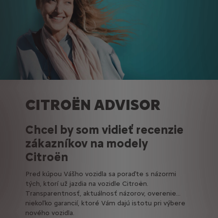
CITROËN ADVISOR
Chcel by som vidieť recenzie
zákazníkov na modely
Citroën
Pred kúpou Vášho vozidla sa poraďte s názormi
tých, ktorí už jazdia na vozidle Citroën.
Transparentnosť, aktuálnosť názorov, overenie...
niekoľko garancií, ktoré Vám dajú istotu pri výbere
nového vozidla.