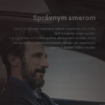
Správnym smerom
Vybrať si Citroën znamená vybrať si pohodu od chvíle,
keď si kúpite svoje vozidlo.
S programom CITIZEN využite ekosystém služieb, ktorý
Vás sprevádza celým procesom nákupu: pri objavovaní,
výbere a dodaní Vášho vozidla.