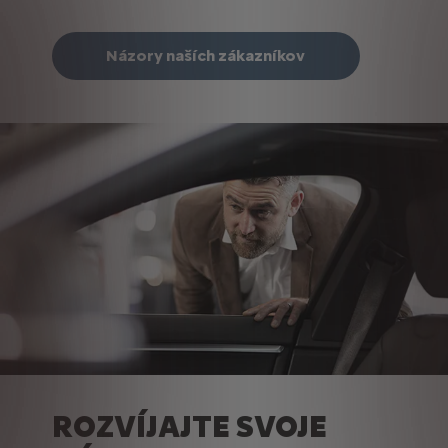
Názory naších zákazníkov
ROZVÍJAJTE SVOJE