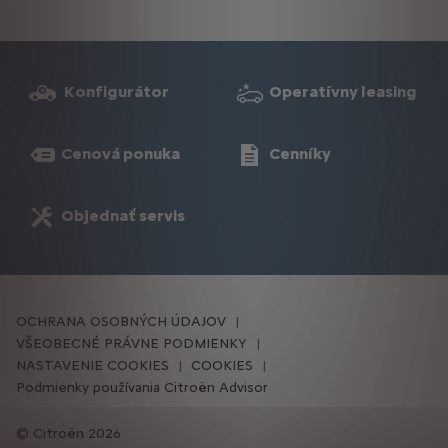
Konfigurátor
Operatívny leasing
Cenová ponuka
Cenníky
Objednať servis
OCHRANA OSOBNÝCH ÚDAJOV
VŠEOBECNÉ PRÁVNE PODMIENKY
NASTAVENIE COOKIES
COOKIES
Podmienky používania Citroën Advisor
Citroën 2026