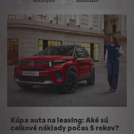
Motoršport
Ambasádori
Kúpa auta na leasing: Aké sú
celkové náklady počas 5 rokov?