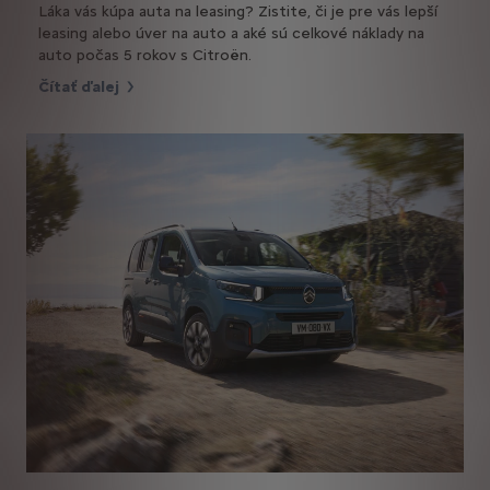
Láka vás kúpa auta na leasing? Zistite, či je pre vás lepší
leasing alebo úver na auto a aké sú celkové náklady na
auto počas 5 rokov s Citroën.
Čítať ďalej