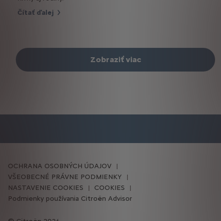
Čítať ďalej
Zobraziť viac
OCHRANA OSOBNÝCH ÚDAJOV
VŠEOBECNÉ PRÁVNE PODMIENKY
NASTAVENIE COOKIES
COOKIES
Podmienky používania Citroën Advisor