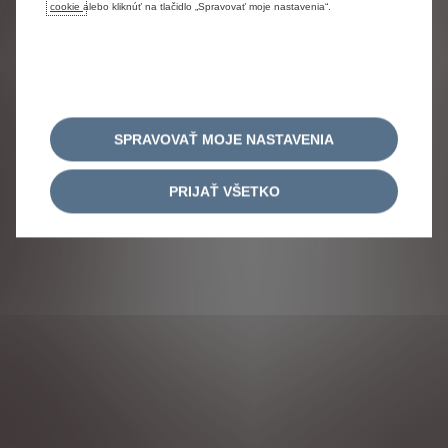
cookie
alebo kliknúť na tlačidlo „Spravovať moje nastavenia“.
Citroën 2026
SPRAVOVAŤ MOJE NASTAVENIA
PRIJAŤ VŠETKO