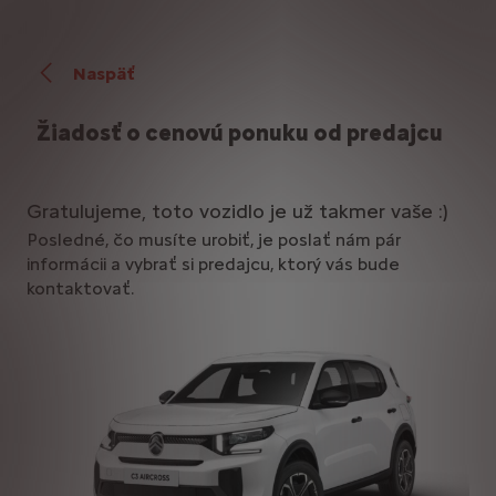
Naspäť
Žiadosť o cenovú ponuku od predajcu
Gratulujeme, toto vozidlo je už takmer vaše :)
Posledné, čo musíte urobiť, je poslať nám pár
informácii a vybrať si predajcu, ktorý vás bude
kontaktovať.