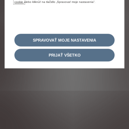
cookie
alebo kliknúť na tlačidlo „Spravovať moje nastavenia“.
SPRAVOVAŤ MOJE NASTAVENIA
PRIJAŤ VŠETKO