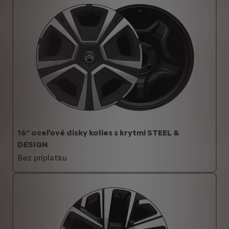
16” oceľové disky kolies s krytmi STEEL &
DESIGN
Bez príplatku