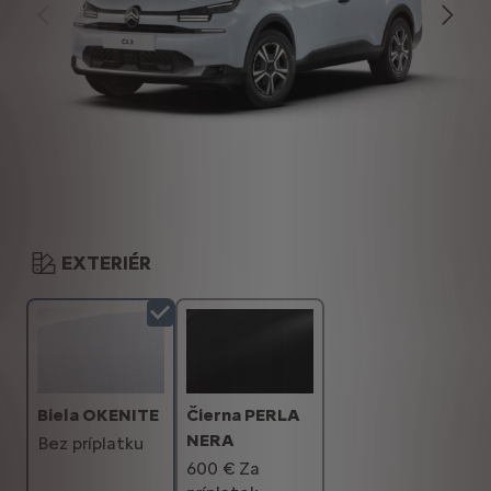
EXTERIÉR
Čierna PERLA
Biela OKENITE
NERA
Bez príplatku
600 € Za