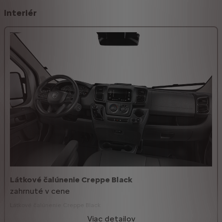
Interiér
Látkové čalúnenie Creppe Black
zahrnuté v cene
Látkové čalúnenie Creppe Black
Viac detailov