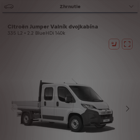
Zhrnutie
Citroën Jumper Valník dvojkabína
335 L2 • 2.2 BlueHDi 140k