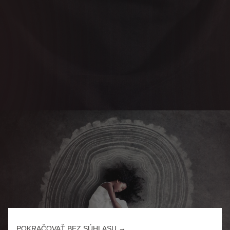
POKRAČOVAŤ BEZ SÚHLASU →