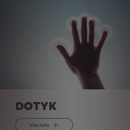
DOTYK
Viac info