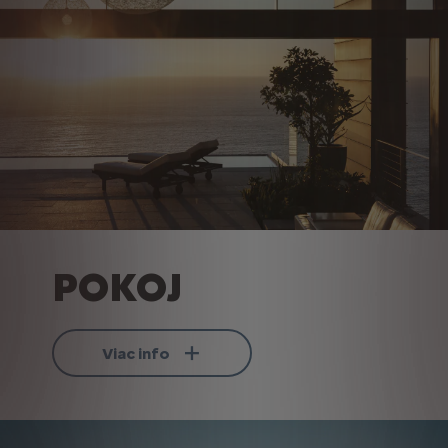
POKOJ
Viac info