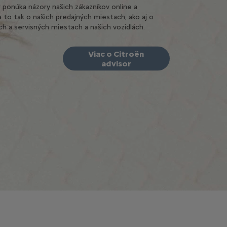
 ponúka názory našich zákazníkov online a
 to tak o našich predajných miestach, ako aj o
ch a servisných miestach a našich vozidlách.
Viac o Citroën
advisor