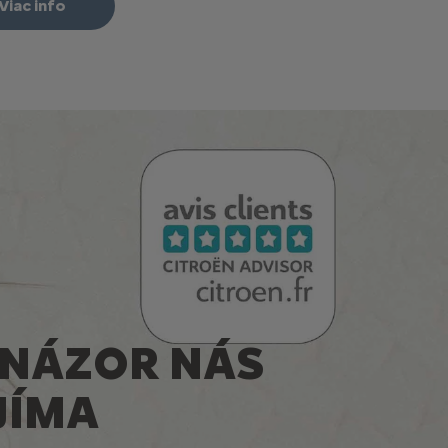
Viac info
 NÁZOR NÁS
JÍMA