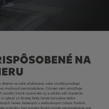
RISPÔSOBENÉ NA
IERU
 dbáme na vaše očakávania, naše vozidlá ponúkajú
o možností personalizácie. Citroën vám umožňuje
ť vozidlo, ktoré vyzerá ako vy a odráža váš charakter.
si vybrať zo širokej škály farieb karosérie alebo
ebných farieb zladených s exkluzívnymi Colour Packmi.
die interiéru tiež ponúka široký rozsah personalizácie pre