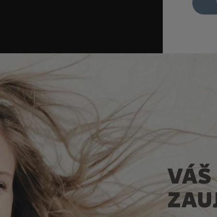
VÁŠ
ZAU